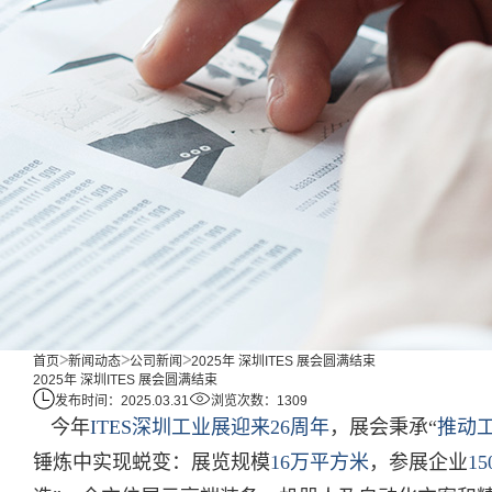
首页
新闻动态
公司新闻
2025年 深圳ITES 展会圆满结束
2025年 深圳ITES 展会圆满结束
发布时间：2025.03.31
浏览次数：1309
今年
ITES深圳工业展迎来26周年
，展会秉承“
推动
锤炼中实现蜕变：展览规模
16万平方米
，参展企业
1