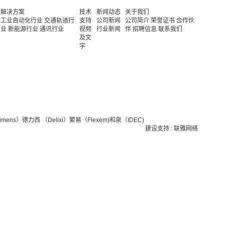
解决方案
技术
新闻动态
关于我们
工业自动化行业
交通轨道行
支持
公司新闻
公司简介
荣誉证书
合作伙
业
新能源行业
通讯行业
视频
行业新闻
伴
招聘信息
联系我们
及文
字
mens）
德力西 （Delixi）
繁易（Flexem)
和泉（IDEC)
建设支持
:
联雅网络