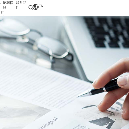
我
招聘信
联系我
EN
息
们
简介
证书
伙伴